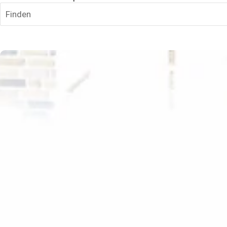
Seminare & Workshops
Finden